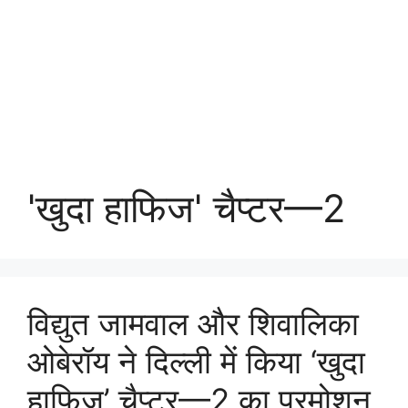
'खुदा हाफिज' चैप्टर—2
विद्युत जामवाल और शिवालिका
ओबेरॉय ने दिल्ली में किया ‘खुदा
हाफिज’ चैप्टर—2 का प्रमोशन