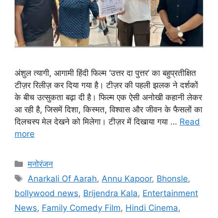
अंशुल त्यागी, आगामी हिंदी फिल्म ‘उत्तर दा पुत्तर’ का बहुप्रतीक्षित
टीज़र रिलीज़ कर दिया गया है। टीज़र की पहली झलक ने दर्शकों
के बीच उत्सुकता बढ़ा दी है। फिल्म एक ऐसी अनोखी कहानी लेकर
आ रही है, जिसमें दिशा, किस्मत, विश्वास और जीवन के फैसलों का
दिलचस्प मेल देखने को मिलेगा। टीज़र में दिखाया गया …
Read
more
मनोरंजन
Anarkali Of Aarah
,
Annu Kapoor
,
Bhonsle
,
bollywood news
,
Brijendra Kala
,
Entertainment
News
,
Family Comedy Film
,
Hindi Cinema
,