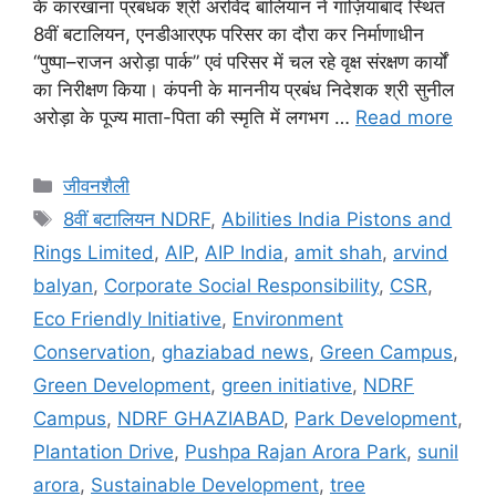
के कारखाना प्रबंधक श्री अरविंद बालियान ने गाज़ियाबाद स्थित
8वीं बटालियन, एनडीआरएफ परिसर का दौरा कर निर्माणाधीन
“पुष्पा–राजन अरोड़ा पार्क” एवं परिसर में चल रहे वृक्ष संरक्षण कार्यों
का निरीक्षण किया। कंपनी के माननीय प्रबंध निदेशक श्री सुनील
अरोड़ा के पूज्य माता-पिता की स्मृति में लगभग …
Read more
जीवनशैली
8वीं बटालियन NDRF
,
Abilities India Pistons and
Rings Limited
,
AIP
,
AIP India
,
amit shah
,
arvind
balyan
,
Corporate Social Responsibility
,
CSR
,
Eco Friendly Initiative
,
Environment
Conservation
,
ghaziabad news
,
Green Campus
,
Green Development
,
green initiative
,
NDRF
Campus
,
NDRF GHAZIABAD
,
Park Development
,
Plantation Drive
,
Pushpa Rajan Arora Park
,
sunil
arora
,
Sustainable Development
,
tree