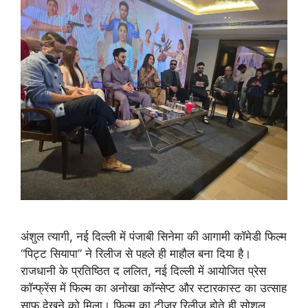
अंशुल त्यागी, नई दिल्ली में पंजाबी सिनेमा की आगामी कॉमेडी फिल्म
“पिट्ट सियापा” ने रिलीज से पहले ही माहौल बना दिया है।
राजधानी के प्रतिष्ठित द ललित, नई दिल्ली में आयोजित प्रेस
कॉन्फ्रेंस में फिल्म का अनोखा कॉन्सेप्ट और स्टारकास्ट का उत्साह
साफ देखने को मिला। फिल्म का टीज़र रिलीज होते ही सोशल