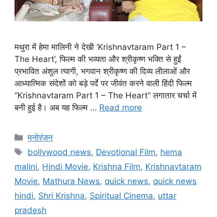
मथुरा में हेमा मालिनी ने देखी ‘Krishnavtaram Part 1 –
The Heart’, फिल्म की भव्यता और श्रीकृष्ण भक्ति से हुईं
प्रभावित अंशुल त्यागी, भगवान श्रीकृष्ण की दिव्य लीलाओं और
आध्यात्मिक संदेशों को बड़े पर्दे पर जीवंत करने वाली हिंदी फिल्म
“Krishnavtaram Part 1 – The Heart” लगातार चर्चा में
बनी हुई है। अब यह फिल्म …
Read more
मनोरंजन
bollywood news
,
Devotional Film
,
hema
malini
,
Hindi Movie
,
Krishna Film
,
Krishnavtaram
Movie
,
Mathura News
,
quick news
,
quick news
hindi
,
Shri Krishna
,
Spiritual Cinema
,
uttar
pradesh