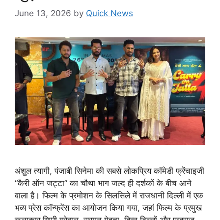
June 13, 2026
by
Quick News
अंशुल त्यागी, पंजाबी सिनेमा की सबसे लोकप्रिय कॉमेडी फ्रेंचाइजी
“कैरी ऑन जट्टा” का चौथा भाग जल्द ही दर्शकों के बीच आने
वाला है। फिल्म के प्रमोशन के सिलसिले में राजधानी दिल्ली में एक
भव्य प्रेस कॉन्फ्रेंस का आयोजन किया गया, जहां फिल्म के प्रमुख
कलाकार गिप्पी ग्रेवाल, सरगुन मेहता, बिन्नू ढिल्लों और पुखराज