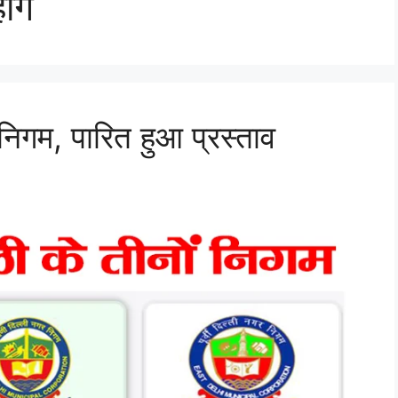
ंगे
निगम, पारित हुआ प्रस्ताव