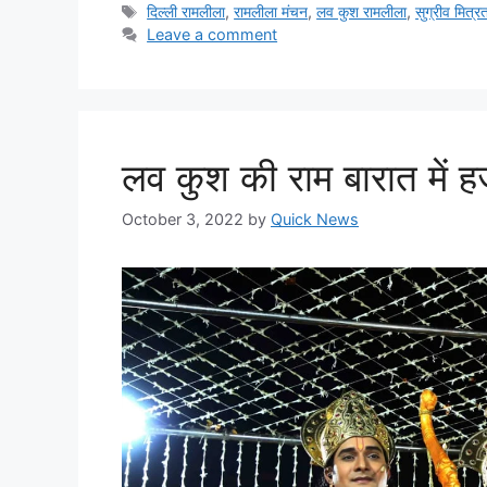
दिल्ली रामलीला
,
रामलीला मंचन
,
लव कुश रामलीला
,
सुग्रीव मित्र
Leave a comment
लव कुश की राम बारात में हजार
October 3, 2022
by
Quick News