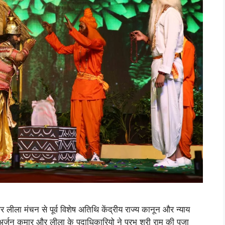
 लीला मंचन से पूर्व विशेष अतिथि केंद्रीय राज्य कानून और न्याय
अर्जुन कुमार और लीला के पदाधिकारियो ने प्रभु श्री राम की पूजा