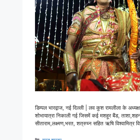
डिम्पल भारद्वाज, नई दिल्ली | लव कुश रामलीला के अध्यक
शोभायात्रा निकाली गई जिसमें कई मशहूर बैंड, ताशा,शहना
सीताराम,लक्ष्मण,भरत, शत्रुघ्न सहित ऋषि विश्वामित्र विर
वास्तु शास्त्र