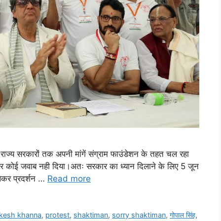
ार,राज्य सरकारों तक अपनी मांगें संग्राम फाउंडेशन के तहत चल रहा
 पर कोई जवाब नही दिया।अतः सरकार का ध्यान दिलाने के लिए 5 जून
 लेकर प्रदर्शन …
Read more
kesh khanna
,
protest
,
shaktiman
,
sorry shaktiman
,
गोपाल सिंह
,