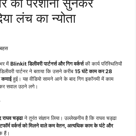
टनर की परेशानी सुनकर
िया लंच का न्योता
 बहस
भर में
Blinkit डिलीवरी पार्टनर्स और गिग वर्कर्स
की कार्य परिस्थितियों
 डिलीवरी पार्टनर ने बताया कि उसने करीब
15 घंटे काम कर 28
 कमाई
हुई। यह वीडियो सामने आने के बाद गिग इकॉनमी में काम
लेकर सवाल उठने लगे।
द राघव चड्ढा
ने तुरंत संज्ञान लिया। उल्लेखनीय है कि राघव चड्ढा
टफॉर्म वर्कर्स को मिलने वाले कम वेतन, अत्यधिक काम के घंटे और
े हैं।