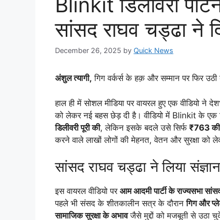
Blinkit डिलीवरी पार्
सांसद राघव चड्ढा ने द
December 26, 2025
by
Quick News
अंशुल त्यागी,
गिग वर्कर्स के हक़ और सम्मान पर फिर उठी
हाल ही में सोशल मीडिया पर वायरल हुए एक वीडियो ने देश
को लेकर नई बहस छेड़ दी है। वीडियो में Blinkit के एक
डिलीवरी पूरी की
, लेकिन इसके बदले उसे सिर्फ
₹763 की
करने वाले लाखों लोगों की मेहनत, वेतन और सुरक्षा को 
सांसद राघव चड्ढा ने लिया संज्ञान
इस वायरल वीडियो पर
आम आदमी पार्टी के राज्यसभा सांस
पहले भी संसद के शीतकालीन सत्र के दौरान
गिग और प्ले
सामाजिक सुरक्षा के अभाव
जैसे मुद्दों को मजबूती से उठा चुक