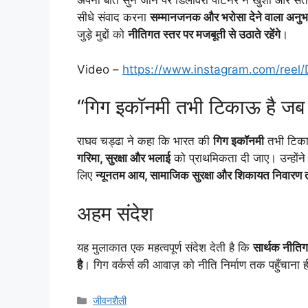
अपनी बात सुने जाने पर डिलीवरी पार्टनर ने खुशी और संत
सीधे संवाद करना
सम्मानजनक और भरोसा देने वाला अनु
जुड़े मुद्दों को
नीतिगत स्तर पर मजबूती से उठाते रहेंगे
।
Video –
https://www.instagram.com/re
“गिग इकॉनमी तभी टिकाऊ है जब वर्
राघव चड्ढा ने कहा कि भारत की
गिग इकॉनमी
तभी टिका
गरिमा, सुरक्षा और भलाई
को प्राथमिकता दी जाए। उन्होंने 
लिए
न्यूनतम आय, सामाजिक सुरक्षा और शिकायत निवारण त
अहम संदेश
यह मुलाकात एक महत्वपूर्ण संदेश देती है कि
सार्थक नीति
है
। गिग वर्कर्स की आवाज़ को नीति निर्माण तक पहुँचाना
जीवनशैली