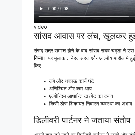
video
सांसद आवास पर लंच, खुलकर हु
संसद सत्र समाप्त होने के बाद सांसद राघव चड्ढा ने उ
किया
। यह मुलाकात बेहद सहज और आत्मीय माहौल में हु
किए—
लंबे और थकाऊ कार्य घंटे
अनिश्चित और कम आय
एल्गोरिदम आधारित टारगेट का दबाव
किसी ठोस शिकायत निवारण व्यवस्था का अभाव
डिलीवरी पार्टनर ने जताया संतोष