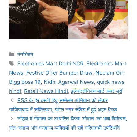
मनोरंजन
Electronics Mart Delhi NCR
,
Electronics Mart
News
,
Festive Offer Bumper Draw
,
Neelam Giri
Bigg Boss 19
,
Nidhi Agarwal News
,
quick news
hindi
,
Retail News Hindi
,
इलेक्ट्रॉनिक्स मार्ट बम्पर ड्रॉ
RSS के हर बस्ती हिंदू सम्मेलन अभियान को लेकर
गाजियाबाद में सक्रियता, पटेल नगर सेकेंड में हुई अहम बैठक
नोएडा में गौमाता पर आधारित फिल्म ‘गोदान’ का भव्य विमोचन,
संत-समाज और गणमान्य व्यक्तियों की रही गरिमामयी उपस्थिति