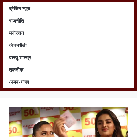
ब्रेकिंग न्यूज
राजनीति
मनोरंजन
जीवनशैली
वास्तु शास्त्र
तकनीक
अजब-गजब