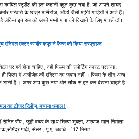
काबिल स्टूडेंट की इस कहानी बहुत कुछ नया है, जो आपने शायद
ीर परिवारो के छात्र मर्सिडीज, ऑडी जैसी महंगी गाड़ियों में आते हैं।
हैं लेकिन इन सब को अपने मम्मी पापा को दिखाने के लिए मार्क्स टॉप
ंच एनिमल एक्टर रणबीर कपूर ने फैन्स को किया सरप्राइज
 पर गर्व होना चाहिए , वही फिल्म की सपोर्टिंग कास्ट प्रसन्ना,
ही फिल्म में अलीजेह की एक्टिंग का जवाब नहीं । फिल्म के तीन अन्य
 जान डाली है । अगर आप कुछ नया और लीक से हट कर देखना चाहते है
ल का टीजर रिलीज़, मचाया धमाल !
,रोनित रॉय , जूही बब्बर के साथ शिल्पा शुक्ला, अरबाज खान निर्माता
,सौमेंद्र पाढ़ी, सेंसर , यू ए, अवधि , 117 मिनट