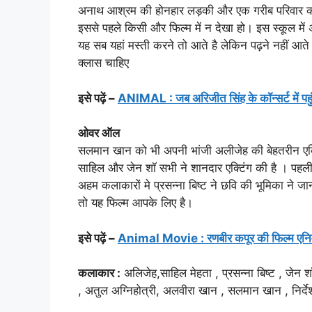
अनाथ आश्रम की होनहार लड़की और एक गरीब परिवार का 
इससे पहले किसी और फिल्म में न देखा हो। इस स्कूल में अम
यह सब यहां मस्ती करने तो आते है लेकिन पढ़ने नहीं आते 
क्लास चाहिए
इसे पढ़ें –
ANIMAL : जब अरिजीत सिंह के कॉन्सर्ट में पहु
ओवर ऑल
सलमान खान को भी अपनी भांजी अलीजेह की बेहतरीन एक्टिंग
साहिल और जेन शॉ सभी ने शानदार एक्टिंग की है । पहली 
अहम कलाकारों मे प्रसन्ना बिष्ट ने छवि की भूमिका ने
तो यह फिल्म आपके लिए है।
इसे पढ़ें –
Animal Movie : रणबीर कपूर की फिल्म एनिम
कलाकार :
अलिजेह,साहिल मेहता , प्रसन्ना बिष्ट , जेन शॉ
, अतुल अग्निहोत्री, अलवीरा खान , सलमान खान , निर्देशक