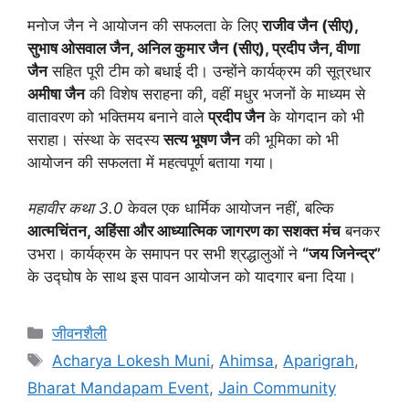
मनोज जैन ने आयोजन की सफलता के लिए
राजीव जैन (सीए),
सुभाष ओसवाल जैन, अनिल कुमार जैन (सीए), प्रदीप जैन, वीणा
जैन
सहित पूरी टीम को बधाई दी। उन्होंने कार्यक्रम की सूत्रधार
अमीषा जैन
की विशेष सराहना की, वहीं मधुर भजनों के माध्यम से
वातावरण को भक्तिमय बनाने वाले
प्रदीप जैन
के योगदान को भी
सराहा। संस्था के सदस्य
सत्य भूषण जैन
की भूमिका को भी
आयोजन की सफलता में महत्वपूर्ण बताया गया।
महावीर कथा 3.0
केवल एक धार्मिक आयोजन नहीं, बल्कि
आत्मचिंतन, अहिंसा और आध्यात्मिक जागरण का सशक्त मंच
बनकर
उभरा। कार्यक्रम के समापन पर सभी श्रद्धालुओं ने
“जय जिनेन्द्र”
के उद्घोष के साथ इस पावन आयोजन को यादगार बना दिया।
जीवनशैली
Acharya Lokesh Muni
,
Ahimsa
,
Aparigrah
,
Bharat Mandapam Event
,
Jain Community