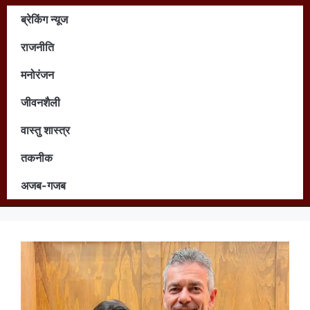
ब्रेकिंग न्यूज
राजनीति
मनोरंजन
जीवनशैली
वास्तु शास्त्र
तकनीक
अजब-गजब