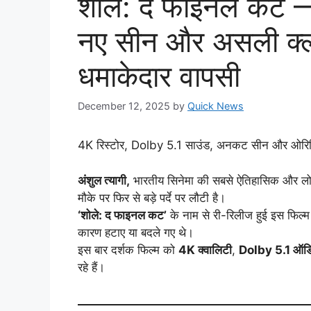
शोले: द फाइनल कट —
नए सीन और असली क्लाइम
धमाकेदार वापसी
December 12, 2025
by
Quick News
4K रिस्टोर, Dolby 5.1 साउंड, अनकट सीन और ओरिजिन
अंशुल त्यागी,
भारतीय सिनेमा की सबसे ऐतिहासिक और लोकप
मौके पर फिर से बड़े पर्दे पर लौटी है।
‘शोले: द फाइनल कट’
के नाम से री-रिलीज हुई इस फिल्म म
कारण हटाए या बदले गए थे।
इस बार दर्शक फिल्म को
4K क्वालिटी
,
Dolby 5.1 ऑडि
रहे हैं।