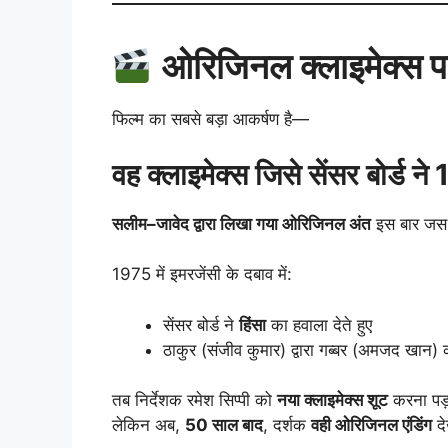
ओरिजिनल क्लाइमेक्स पहली
फिल्म का सबसे बड़ा आकर्षण है—
वह क्लाइमेक्स जिसे सेंसर बोर्ड न
सलीम–जावेद द्वारा लिखा गया ओरिजिनल अंत
इस बार जस 
1975 में इमरजेंसी के दबाव में:
सेंसर बोर्ड ने
हिंसा
का हवाला देते हुए
ठाकुर (संजीव कुमार) द्वारा गब्बर (अमजद खान)
तब निर्देशक रमेश सिप्पी को
नया क्लाइमेक्स शूट
करना पड़ा
लेकिन अब,
50 साल बाद
, दर्शक
वही ओरिजिनल एंडिंग
दे