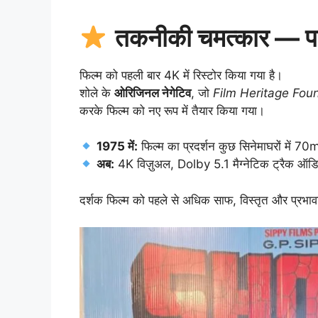
तकनीकी चमत्कार — पहली
फिल्म को पहली बार 4K में रिस्टोर किया गया है।
शोले के
ओरिजिनल नेगेटिव
, जो
Film Heritage Fou
करके फिल्म को नए रूप में तैयार किया गया।
1975 में:
फिल्म का प्रदर्शन कुछ सिनेमाघरों में 70m
अब:
4K विज़ुअल, Dolby 5.1 मैग्नेटिक ट्रैक ऑडि
दर्शक फिल्म को पहले से अधिक साफ, विस्तृत और प्रभावश