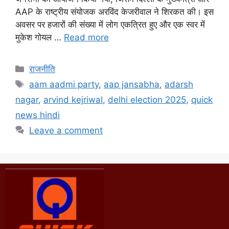
AAP के राष्ट्रीय संयोजक अरविंद केजरीवाल ने शिरकत की। इस
अवसर पर हजारों की संख्या में लोग एकत्रित हुए और एक स्वर में
मुकेश गोयल …
Read more
राजनीति
aam aadmi party
,
aap jansabha
,
adarsh
nagar
,
arvind kejriwal
,
delhi election 2025
,
quick
news hindi
Leave a comment