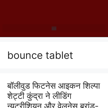
bounce tablet
बॉलीवुड फिटनेस आइकन शिल्पा
शेट्टी कुंद्रा ने लीडिंग
न्यूट्रीशियन और वेलनेस ब्रांड-