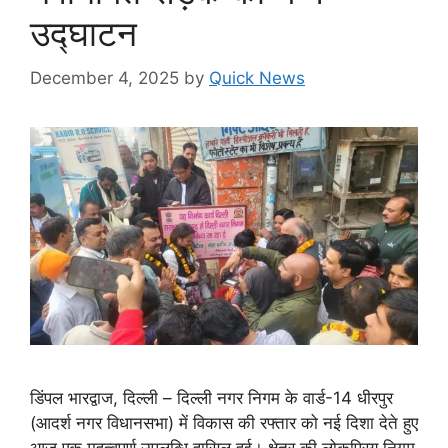
उद्घाटन
December 4, 2025
by
Quick News
डिंपल भारद्वाज, दिल्ली – दिल्ली नगर निगम के वार्ड-14 धीरपुर
(आदर्श नगर विधानसभा) में विकास की रफ्तार को नई दिशा देते हुए
आज एक महत्वपूर्ण उपलब्धि हासिल हुई। क्षेत्र की लोकप्रिय निगम