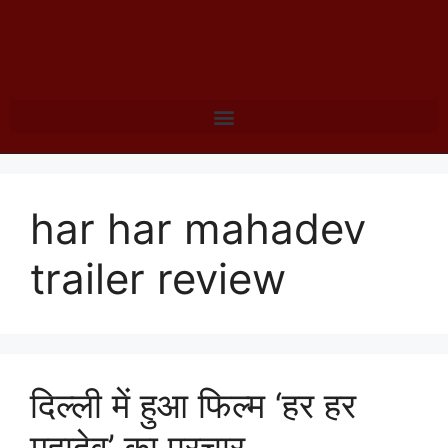
har har mahadev
trailer review
दिल्ली में हुआ फिल्म ‘हर हर
महादेव’ का प्रचार