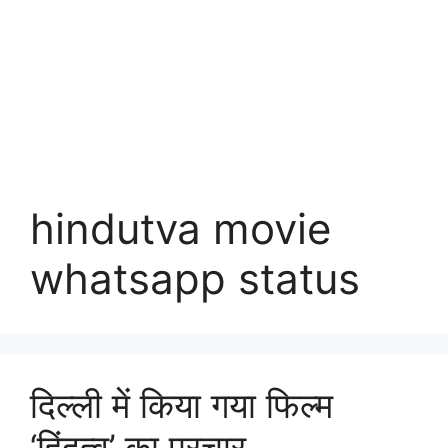
hindutva movie
whatsapp status
दिल्ली में किया गया फिल्म
‘हिंदुत्व’ का प्रचार