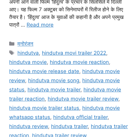
अपनी आने वाली फिल्म ‘हिंदुत्व’ के प्रचार के सिलसिले में दिल्ली
आए। यह फिल्म 7 अक्टूबर को सिनेमाघरों में रिलीज होने के लिए
तैयार है। ‘हिंदुत्व’ आज के युवाओं की कहानी है और अपने प्रमुख
पात्रों …
Read more
मनोरंजन
hindutva
,
hindutva movi trailer 2022
,
hindutva movie
,
hindutva movie reaction
,
hindutva movie release date
,
hindutva movie
review
,
hindutva movie song
,
hindutva movie
status
,
hindutva movie trailer
,
hindutva movie
trailer reaction
,
hindutva movie trailer review
,
hindutva movie trailer status
,
hindutva movie
whatsapp status
,
hindutva official trailer
,
hindutva review
,
hindutva trailer
,
hindutva trailer
reaction
,
hindutva trailer review