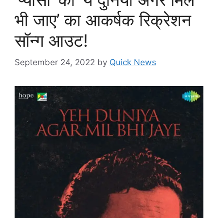
भी जाए’ का आकर्षक रिक्रेशन
सॉन्ग आउट!
September 24, 2022
by
Quick News