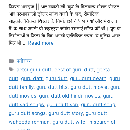
डिम्पल भारद्वाज || आर बाल्की की ‘चुप’ के दिलचस्प मोशन पोस्टर
और प्रभावशाली ट्रेलर लॉन्च करने के बाद, रोमांटिक
साइकोलॉजिकल थ्रिलर के निर्माताओं ने ‘गया गया’ और ‘मेरा लव
मैं’ के साथ अपनी दो खूबसूरत संगीत रचनाएं लॉन्च कीं थी। चुप के
निर्माताओं ने फिल्म के लिए अगली प्रतिष्ठित रचना ‘ये दुनिया अगर
मिल भी …
Read more
मनोरंजन
actor guru dutt
,
best of guru dutt
,
geeta
dutt
,
guru datt
,
guru dutt
,
guru dutt death
,
guru
dutt family
,
guru dutt hits
,
guru dutt movie
,
guru
dutt movies
,
guru dutt old hindi movies
,
guru
dutt sad songs
,
guru dutt son
,
guru dutt song
,
guru dutt songs
,
guru dutt story
,
guru dutt
waheeda rehman
,
guru dutt wife
,
in search of