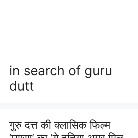
in search of guru
dutt
गुरु दत्त की क्लासिक फिल्म
‘प्यासा’ का ‘ये दुनिया अगर मिल