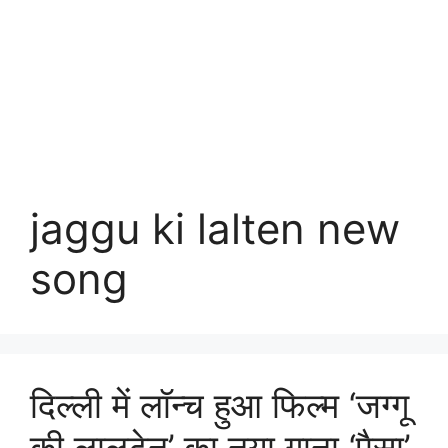
jaggu ki lalten new
song
दिल्ली में लॉन्च हुआ फिल्म ‘जग्गू
की लालटेन’ का नया गाना ‘पैसा’