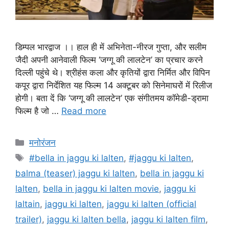
डिम्पल भारद्वाज ।। हाल ही में अभिनेता-नीरज गुप्ता, और सलीम
जैदी अपनी आनेवाली फिल्म ‘जग्गू की लालटेन’ का प्रचार करने
दिल्ली पहुंचे थे। श्रीहंस कला और कृतियों द्वारा निर्मित और विपिन
कपूर द्वारा निर्देशित यह फिल्म 14 अक्टूबर को सिनेमाघरों में रिलीज
होगी। बता दें कि ‘जग्गू की लालटेन’ एक संगीतमय कॉमेडी-ड्रामा
फिल्म है जो …
Read more
मनोरंजन
#bella in jaggu ki lalten
,
#jaggu ki lalten
,
balma (teaser) jaggu ki lalten
,
bella in jaggu ki
lalten
,
bella in jaggu ki lalten movie
,
jaggu ki
laltain
,
jaggu ki lalten
,
jaggu ki lalten (official
trailer)
,
jaggu ki lalten bella
,
jaggu ki lalten film
,