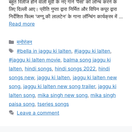
बहुत रिलीज होने वाली मूवी के नए गाने ‘पैसा’ को लॉन्च करने के
लिए दिल्ली आए। प्रीति गुप्ता द्वारा निर्मित और विपिन कपूर द्वारा
निर्देशित फिल्म ‘जग्गू की लालटेन’ के गाना लॉन्चिंग कार्यक्रम में …
Read more
मनोरंजन
#bella in jaggu ki lalten
,
#jaggu ki lalten
,
#jaggu ki lalten movie
,
balma song jaggu ki
lalten
,
hindi songs
,
hindi songs 2022
,
hindi
songs new
,
jaggu ki lalten
,
jaggu ki lalten new
song
,
jaggu ki lalten new song trailer
,
jaggu ki
lalten song
,
mika singh new song
,
mika singh
paisa song
,
tseries songs
Leave a comment