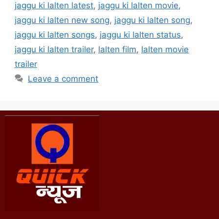
jaggu ki lalten latest
,
jaggu ki lalten movie
,
jaggu ki lalten new song
,
jaggu ki lalten song
,
jaggu ki lalten songs
,
jaggu ki lalten status
,
jaggu ki lalten trailer
,
lalten film
,
lalten movie
trailer
Leave a comment