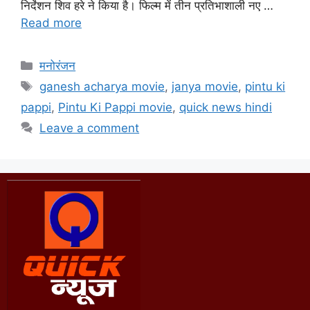
निर्देशन शिव हरे ने किया है। फिल्म में तीन प्रतिभाशाली नए …
Read more
मनोरंजन
ganesh acharya movie
,
janya movie
,
pintu ki
pappi
,
Pintu Ki Pappi movie
,
quick news hindi
Leave a comment