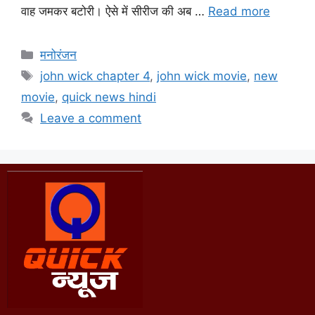
वाह जमकर बटोरी। ऐसे में सीरीज की अब …
Read more
मनोरंजन
john wick chapter 4
,
john wick movie
,
new
movie
,
quick news hindi
Leave a comment