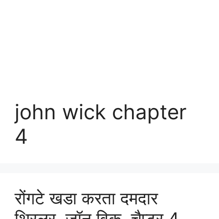
john wick chapter
4
रोंगटे खडा करता दमदार
थ्रिलर, जॉन विक, चैप्टर 4