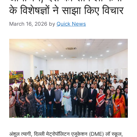
के विशेषज्ञों ने साझा किए विचार
March 16, 2026
by
Quick News
अंशुल त्यागी, दिल्ली मेट्रोपॉलिटन एजुकेशन (DME) लॉ स्कूल,