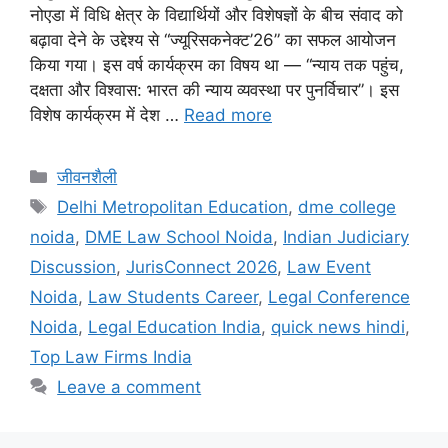
नोएडा में विधि क्षेत्र के विद्यार्थियों और विशेषज्ञों के बीच संवाद को
बढ़ावा देने के उद्देश्य से “ज्यूरिसकनेक्ट’26” का सफल आयोजन
किया गया। इस वर्ष कार्यक्रम का विषय था — “न्याय तक पहुंच,
दक्षता और विश्वास: भारत की न्याय व्यवस्था पर पुनर्विचार”। इस
विशेष कार्यक्रम में देश …
Read more
जीवनशैली
Delhi Metropolitan Education
,
dme college
noida
,
DME Law School Noida
,
Indian Judiciary
Discussion
,
JurisConnect 2026
,
Law Event
Noida
,
Law Students Career
,
Legal Conference
Noida
,
Legal Education India
,
quick news hindi
,
Top Law Firms India
Leave a comment