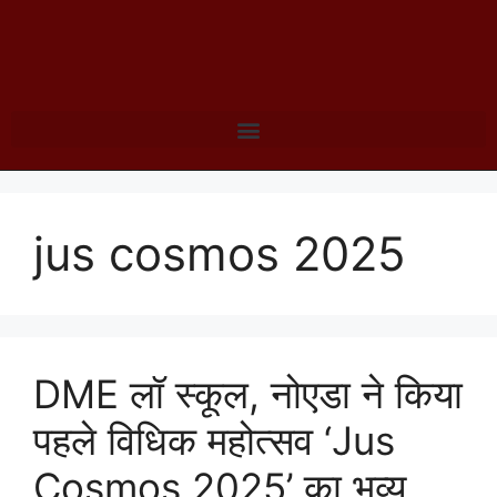
jus cosmos 2025
DME लॉ स्कूल, नोएडा ने किया
पहले विधिक महोत्सव ‘Jus
Cosmos 2025’ का भव्य