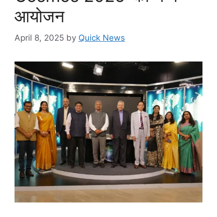
आयोजन
April 8, 2025
by
Quick News