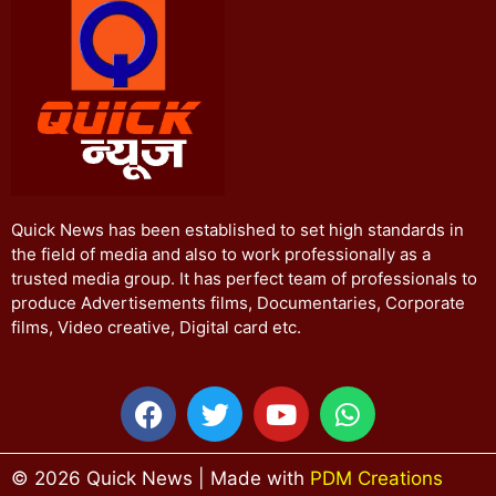
Quick News has been established to set high standards in
the field of media and also to work professionally as a
trusted media group. It has perfect team of professionals to
produce Advertisements films, Documentaries, Corporate
films, Video creative, Digital card etc.
© 2026 Quick News | Made with
PDM Creations