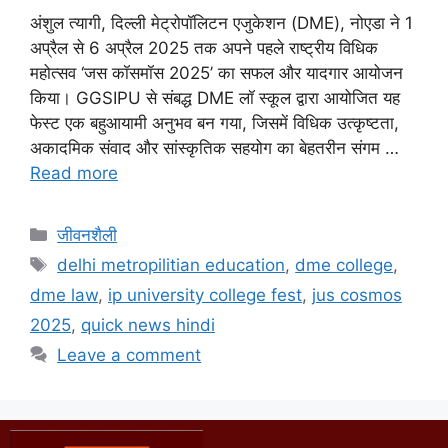
अंशुल त्यागी, दिल्ली मेट्रोपॉलिटन एजुकेशन (DME), नोएडा ने 1
अप्रैल से 6 अप्रैल 2025 तक अपने पहले राष्ट्रीय विधिक
महोत्सव ‘जस कॉसमॉस 2025’ का सफल और यादगार आयोजन
किया। GGSIPU से संबद्ध DME लॉ स्कूल द्वारा आयोजित यह
फेस्ट एक बहुआयामी अनुभव बन गया, जिसमें विधिक उत्कृष्टता,
अकादमिक संवाद और सांस्कृतिक सहयोग का बेहतरीन संगम …
Read more
जीवनशैली
delhi metropilitian education
,
dme college
,
dme law
,
ip university college fest
,
jus cosmos
2025
,
quick news hindi
Leave a comment