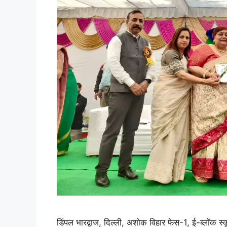
डिंपल भारद्वाज, दिल्ली, अशोक विहार फेस-1, ई-ब्लॉक स्कूल