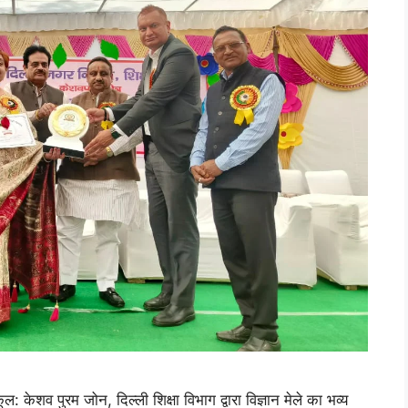
: केशव पुरम जोन, दिल्ली शिक्षा विभाग द्वारा विज्ञान मेले का भव्य