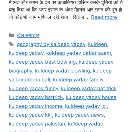
मेहनत और लगन के दम पर काबालियत हासिल करके दुनिया को ये
बता दिया था कि अगर इंसान के अंदर मेहनत और लगन की धुन हो
तो कोई भी काम मुश्किल नहीं होता। सिराज …
Read more
खेल समाचार
geography by keldeep yadav
,
kuldeep
,
kuldeep yadav
,
kuldeep yadav babar azam
,
kuldeep yadav best bowling
,
kuldeep yadav
biography
,
kuldeep yadav bowling
,
kuldeep
yadav dream ball
,
kuldeep yadav family
,
kuldeep yadav funny
,
kuldeep yadav hat trick
,
kuldeep yadav hattrick
,
kuldeep yadav house
,
kuldeep yadav income
,
kuldeep yadav ipl
,
kuldeep yadav kkr
,
kuldeep yadav news
,
kuldeep yadav pakistan
,
kuldeep yadav