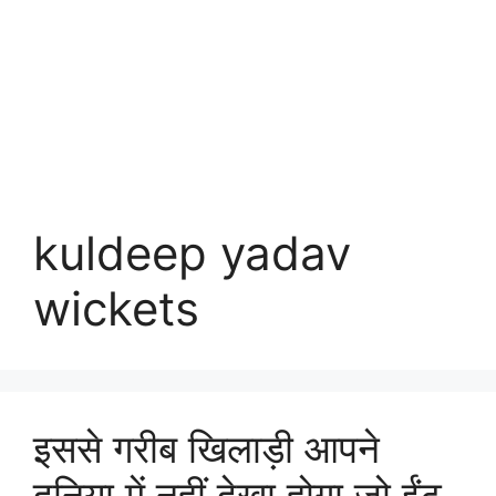
kuldeep yadav
wickets
इससे गरीब खिलाड़ी आपने
दुनिया में नहीं देखा होगा जो ईंट