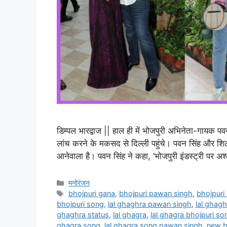
डिम्पल भारद्वाज || हाल ही में भोजपुरी अभिनेता-गायक प
लांच करने के मकसद से दिल्ली पहुंचे। पवन सिंह और शिल
आनेवाला है। पवन सिंह ने कहा, ‘भोजपुरी इंडस्ट्री पर 
मनोरंजन
bhojpuri gana
,
bhojpuri pawan singh
,
bhojpuri
bhojpuri song
,
lal ghaghra pawan singh
,
lal ghag
ghaghra status
,
lal ghagra
,
lal ghagra bhojpuri so
ghagra song
,
lal ghagra song pawan singh
,
new b