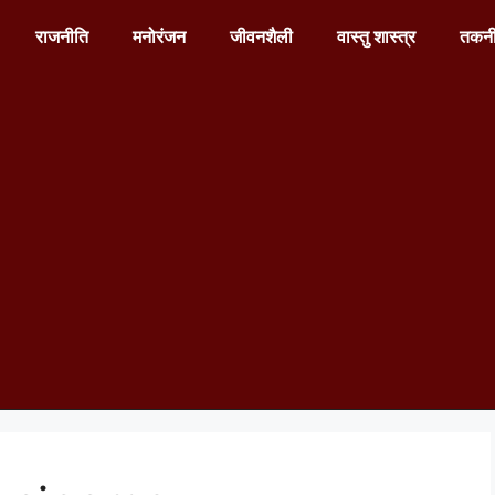
राजनीति
मनोरंजन
जीवनशैली
वास्तु शास्त्र
तकन