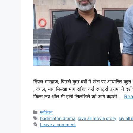
डिंपल भारद्वाज, पिछले कुछ वर्षों में खेल पर आधारित ब
, दंगल, भाग मिल्खा भाग सहित कई स्पोर्ट्स ड्रामा ने दर
फिल्म लव ऑल भी इसी सिलसिले को आगे बढ़ाती …
Rea
मनोरंजन
badminton drama
,
love all movie story
,
luv all
Leave a comment