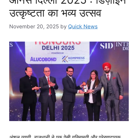
उत्कृष्टता का भव्य उत्सव
November 20, 2025
by
Quick News
अंशुल त्यागी, राजधानी ने एक ऐसी गरिमामयी और प्रेरणादायक