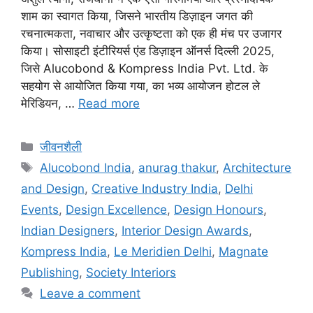
शाम का स्वागत किया, जिसने भारतीय डिज़ाइन जगत की
रचनात्मकता, नवाचार और उत्कृष्टता को एक ही मंच पर उजागर
किया। सोसाइटी इंटीरियर्स एंड डिज़ाइन ऑनर्स दिल्ली 2025,
जिसे Alucobond & Kompress India Pvt. Ltd. के
सहयोग से आयोजित किया गया, का भव्य आयोजन होटल ले
मेरिडियन, …
Read more
जीवनशैली
Alucobond India
,
anurag thakur
,
Architecture
and Design
,
Creative Industry India
,
Delhi
Events
,
Design Excellence
,
Design Honours
,
Indian Designers
,
Interior Design Awards
,
Kompress India
,
Le Meridien Delhi
,
Magnate
Publishing
,
Society Interiors
Leave a comment