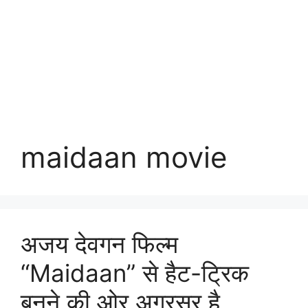
maidaan movie
अजय देवगन फिल्म
“Maidaan” से हैट-ट्रिक
बनने की ओर अग्रसर है