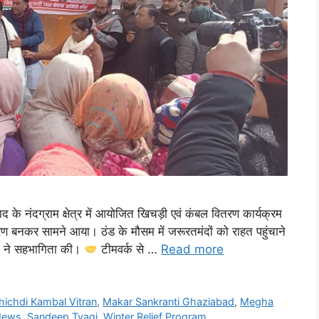
 के नंदग्राम क्षेत्र में आयोजित खिचड़ी एवं कंबल वितरण कार्यक्रम
 बनकर सामने आया। ठंड के मौसम में जरूरतमंदों को राहत पहुंचाने
ोगों ने सहभागिता की।
टीमवर्क से …
Read more
hichdi Kambal Vitran
,
Makar Sankranti Ghaziabad
,
Megha
News
,
Sandeep Tyagi
,
Winter Relief Program