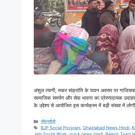
अंशुल त्यागी, मकर संक्रांति के पावन अवसर पर गाजियाबाद
सामाजिक समर्पण और सेवा भावना का प्रेरणादायक उदाहरण
के उद्देश्य से आयोजित इस कार्यक्रम में बड़ी संख्या में ल
जीवनशैली
BJP Social Program
,
Ghaziabad News Hindi
,
K
Jain Social Work
,
quick news hindi
,
Rajesh Tyagi 