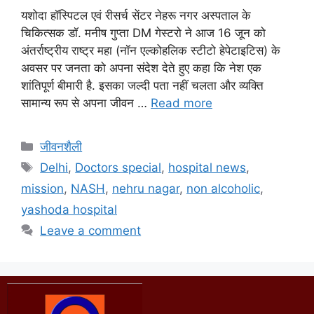
यशोदा हॉस्पिटल एवं रीसर्च सेंटर नेहरू नगर अस्पताल के
चिकित्सक डॉ. मनीष गुप्ता DM गेस्टरो ने आज 16 जून को
अंतर्राष्ट्रीय राष्ट्र महा (नॉन एल्कोहलिक स्टीटो हेपेटाइटिस) के
अवसर पर जनता को अपना संदेश देते हुए कहा कि नेश एक
शांतिपूर्ण बीमारी है. इसका जल्दी पता नहीं चलता और व्यक्ति
सामान्य रूप से अपना जीवन …
Read more
जीवनशैली
Delhi
,
Doctors special
,
hospital news
,
mission
,
NASH
,
nehru nagar
,
non alcoholic
,
yashoda hospital
Leave a comment