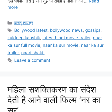
देख भगवान तेरा इन्सान तुझको समझे है नादान” को …
Read
more
वास्तु शास्त्र
Bollywood latest
,
bollywood news
,
gossips
,
kuldeep kaushik
,
latest hindi movie trailer
,
naar
ka sur full movie
,
naar ka sur movie
,
naar ka sur
trailer
,
naari shakti
Leave a comment
महिला सशक्तिकरण का संदेश
देती है आने वाली फिल्म ‘नर का
सुर’