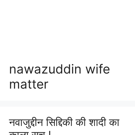
nawazuddin wife
matter
नवाजुद्दीन सिद्दिकी की शादी का
काला सच !