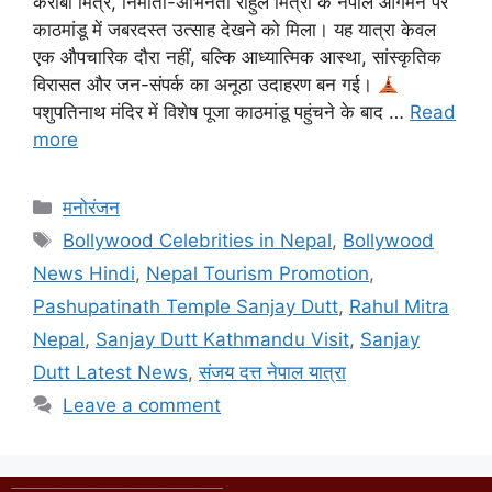
करीबी मित्र, निर्माता-अभिनेता राहुल मित्रा के नेपाल आगमन पर
काठमांडू में जबरदस्त उत्साह देखने को मिला। यह यात्रा केवल
एक औपचारिक दौरा नहीं, बल्कि आध्यात्मिक आस्था, सांस्कृतिक
विरासत और जन-संपर्क का अनूठा उदाहरण बन गई।
पशुपतिनाथ मंदिर में विशेष पूजा काठमांडू पहुंचने के बाद …
Read
more
मनोरंजन
Bollywood Celebrities in Nepal
,
Bollywood
News Hindi
,
Nepal Tourism Promotion
,
Pashupatinath Temple Sanjay Dutt
,
Rahul Mitra
Nepal
,
Sanjay Dutt Kathmandu Visit
,
Sanjay
Dutt Latest News
,
संजय दत्त नेपाल यात्रा
Leave a comment