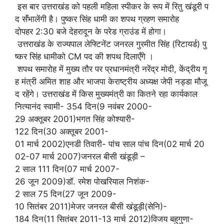
इस बार उत्तराखंड को पहली महिला स्पीकर के रूप में रितु खंडूरी प
द सँभालेंगी है। पुष्कर सिंह धामी का शपथ ग्रहण समारोह
दोपहर 2:30 बजे देहरादून के परेड ग्राउंड में होगा।
उत्तराखंड के राज्यपाल लेफ्टिनेंट जनरल गुरमीत सिंह (रिटायर्ड) पु
ष्कर सिंह धामीको CM पद की शपथ दिलाएँगे ।
शपथ समारोह में मुख्य तौर पर प्रधानमंत्री नरेंद्र मोदी, केंद्रीय गृ
ह मंत्री अमित शाह और भाजपा केराष्ट्रीय अध्यक्ष जेपी नड्डा मौजू
द रहेंगे। उत्तराखंड में किस मुख्यमंत्री का कितने रहा कार्यकाल
नित्यानंद स्वामी- 354 दिन(9 नवंबर 2000-
29 अक्तूबर 2001)भगत सिंह कोश्यारी-
122 दिन(30 अक्तूबर 2001-
01 मार्च 2002)एनडी तिवारी- पांच साल पांच दिन(02 मार्च 20
02-07 मार्च 2007)जनरल बीसी खंडूड़ी –
2 साल 111 दिन(07 मार्च 2007-
26 जून 2009)डॉ. रमेश पोखरियाल निशंक-
2 साल 75 दिन(27 जून 2009-
10 सितंबर 2011)मेजर जनरल बीसी खंडूड़ी(सेनि)-
184 दिन(11 सितंबर 2011-13 मार्च 2012)विजय बहुगुणा-