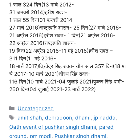
1 साल 324 दिन(13 मार्च 2012-
31 जनवरी 2014)हरीश रावत-
1 साल 55 दिन(01 फरवरी 2014-
27 मार्च 2016)राष्ट्रपति शासन- 25 दिन(27 मार्च 2016-
21 अप्रैल 2016)हरीश रावत- 1 दिन(21 अप्रैल 2016-
22 अप्रैल 2016)राष्ट्रपति शासन-
19 दिन(22 अप्रैल 2016-11 मई 2016)हरीश रावत –
311 दिन(11 मई 2016-
18 मार्च 2017)त्रिवेंद्र सिंह रावत- तीन साल 357 दिन(18 मा
र्च 2017-10 मार्च 2021)तीरथ सिंह रावत-
116 दिन(10 मार्च 2021-04 जुलाई 2021)पुष्कर सिंह धामी-
260 दिन(04 जुलाई 2021-23 मार्च 2022)
Uncategorized
amit shah
,
dehradoon
,
dhami
,
jp nadda
,
Oath event of pushkar singh dhami
,
pared
ground
,
pm modi
,
Pushkar singh dhami
,