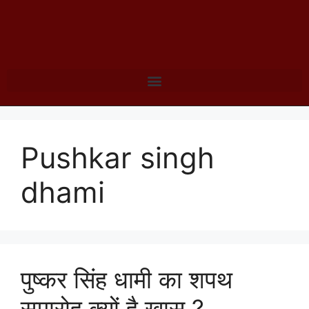
Pushkar singh
dhami
पुष्कर सिंह धामी का शपथ
समारोह क्यों है ख़ास ?