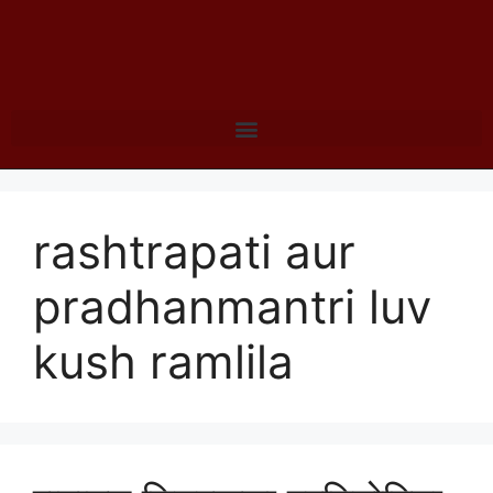
rashtrapati aur
pradhanmantri luv
kush ramlila