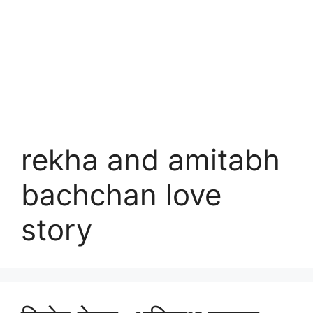
rekha and amitabh
bachchan love
story