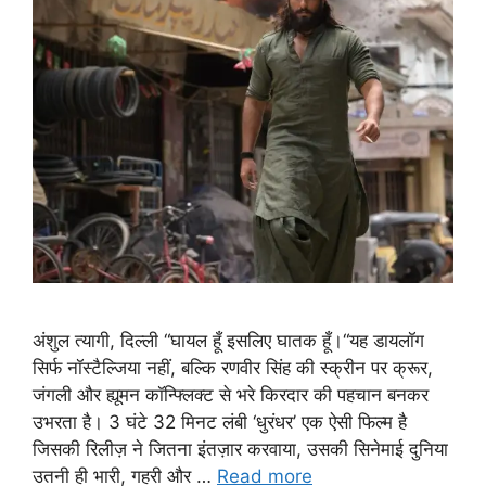
अंशुल त्यागी, दिल्ली “घायल हूँ इसलिए घातक हूँ।“यह डायलॉग
सिर्फ नॉस्टैल्जिया नहीं, बल्कि रणवीर सिंह की स्क्रीन पर क्रूर,
जंगली और ह्यूमन कॉन्फ्लिक्ट से भरे किरदार की पहचान बनकर
उभरता है। 3 घंटे 32 मिनट लंबी ‘धुरंधर’ एक ऐसी फिल्म है
जिसकी रिलीज़ ने जितना इंतज़ार करवाया, उसकी सिनेमाई दुनिया
उतनी ही भारी, गहरी और …
Read more