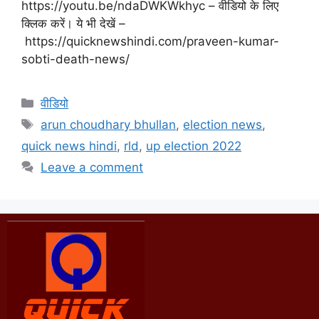
https://youtu.be/ndaDWKWkhyc – वीडियो के लिए
क्लिक करें। ये भी देखें –
https://quicknewshindi.com/praveen-kumar-
sobti-death-news/
वीडियो
arun choudhary bhullan
,
election news
,
quick news hindi
,
rld
,
up election 2022
Leave a comment