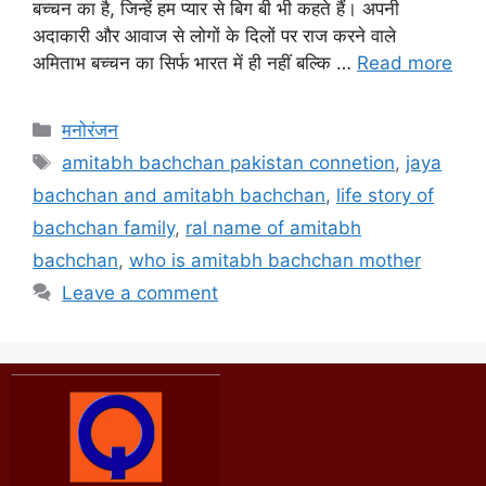
बच्चन का है, जिन्हें हम प्यार से बिग बी भी कहते हैं। अपनी
अदाकारी और आवाज से लोगों के दिलों पर राज करने वाले
अमिताभ बच्चन का सिर्फ भारत में ही नहीं बल्कि …
Read more
मनोरंजन
amitabh bachchan pakistan connetion
,
jaya
bachchan and amitabh bachchan
,
life story of
bachchan family
,
ral name of amitabh
bachchan
,
who is amitabh bachchan mother
Leave a comment