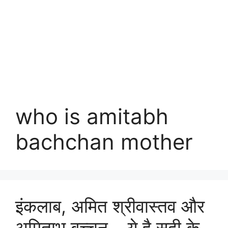
who is amitabh
bachchan mother
इंकलाब, अमित श्रीवास्तव और
अमिताभ बच्चन… ये है सदी के