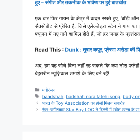
हुए – संगीत और तकनीक के भविष्य पर हुई बातचीत
एक बार फिर गायन के क्षेत्र में कदम रखते हुए, ‘बॉड
सैक्सोबीट से प्रेरित है, जिसे एलेक्जेंड्रा स्टेन ने गाय
फ्यूजन में नए गाने शामिल होते हैं, जो हर जगह के प्रशंस
Read This :
Dunk : तुषार कपूर, प्रेरणा अरोड़ा की फि
अब, हम यह सोचे बिना नहीं रह सकते कि क्या नोरा फते
बेहतरीन म्यूज़िकल तमाशे के लिए बने रहें!
मनोरंजन
baadshah
,
badshah nora fatehi song
,
body o
भारत के Toy Association का होली मिलन समारोह
रैपर-संगीतकार Star Boy LOC ने दिल्ली में रवीश खन्ना के साथ