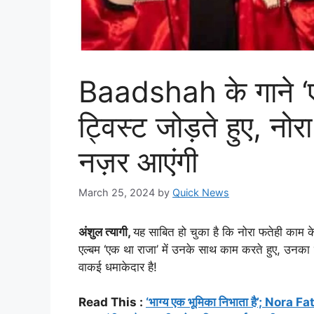
Baadshah के गाने ‘एक
ट्विस्ट जोड़ते हुए, न
नज़र आएंगी
March 25, 2024
by
Quick News
अंशुल त्यागी,
यह साबित हो चुका है कि नोरा फतेही काम क
एल्बम ‘एक था राजा’ में उनके साथ काम करते हुए, उनक
वाकई धमाकेदार है!
Read This :
‘भाग्य एक भूमिका निभाता है’; Nora Fateh