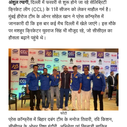
अंशुल त्यागी,
दिल्ली में फरवरी से शुरू होने जा रहे सेलिब्रिटी
क्रिकेट लीग (CCL) के 11वें सीजन को लेकर माहौल गर्म है।
मुंबई हीरोज टीम के ओनर सोहेल खान ने प्रेस कॉन्फ्रेंस में
जानकारी दी कि इस बार कई मैच दिल्ली में खेले जाएंगे। इस मौके
पर मशहूर क्रिकेटर युवराज सिंह भी मौजूद रहे, जो सीसीएल का
हौसला बढ़ाने पहुंचे थे।
फोटो
प्रेस कॉन्फ्रेंस में बिहार दबंग टीम के मनोज तिवारी, रवि किशन,
सीसीएल के ओनर विष्णु इंदौरी, अभिनेता एवं खिलाड़ी साकिब