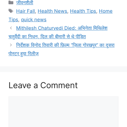
जीवनशैली
Hair Fall
,
Health News
,
Health Tips
,
Home
Tips
,
quick news
Mithilesh Chaturvedi Died: अभिनेता मिथिलेश
चतुर्वेदी का निधन, दिल की बीमारी से थे पीड़ित
निर्देशक विनोद तिवारी की फ़िल्म “ज़िला गोरखपुर” का दुसरा
पोस्टर हुया रिलीज़
Leave a Comment