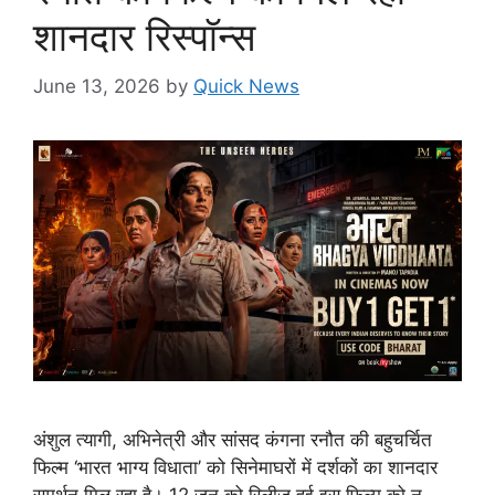
शानदार रिस्पॉन्स
June 13, 2026
by
Quick News
अंशुल त्यागी, अभिनेत्री और सांसद कंगना रनौत की बहुचर्चित
फिल्म ‘भारत भाग्य विधाता’ को सिनेमाघरों में दर्शकों का शानदार
समर्थन मिल रहा है। 12 जून को रिलीज़ हुई इस फिल्म को न