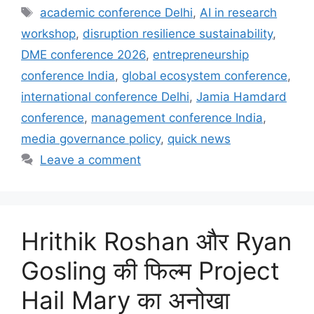
academic conference Delhi
,
AI in research
workshop
,
disruption resilience sustainability
,
DME conference 2026
,
entrepreneurship
conference India
,
global ecosystem conference
,
international conference Delhi
,
Jamia Hamdard
conference
,
management conference India
,
media governance policy
,
quick news
Leave a comment
Hrithik Roshan और Ryan
Gosling की फिल्म Project
Hail Mary का अनोखा