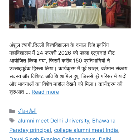
अंशुल त्यागी.दिल्ली विश्वविद्यालय के दयाल सिंह इवनिंग
महाविद्यालय में 24 फरवरी 2026 को पहला एलुमनाई मीट
आयोजित किया गया, जिसमें करीब 150 प्रतिभागियों ने
उत्साहपूर्वक हिस्सा लिया। कार्यक्रम में पूर्व छात्र, वर्तमान संकाय
सदस्य और विशिष्ट अतिथि शामिल हुए, जिससे पूरे परिसर में यादों
और भावनाओं का विशेष माहौल देखने को मिला। कार्यक्रम की
शुरुआत …
Read more
जीवनशैली
alumni meet Delhi University
,
Bhawana
Pandey principal
,
college alumni meet India
,
Dayal Singh Evening College news
,
Delhi