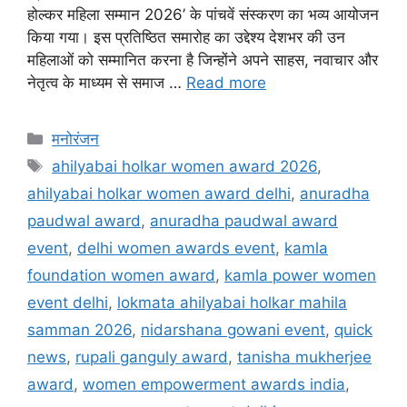
होल्कर महिला सम्मान 2026’ के पांचवें संस्करण का भव्य आयोजन
किया गया। इस प्रतिष्ठित समारोह का उद्देश्य देशभर की उन
महिलाओं को सम्मानित करना है जिन्होंने अपने साहस, नवाचार और
नेतृत्व के माध्यम से समाज …
Read more
मनोरंजन
ahilyabai holkar women award 2026
,
ahilyabai holkar women award delhi
,
anuradha
paudwal award
,
anuradha paudwal award
event
,
delhi women awards event
,
kamla
foundation women award
,
kamla power women
event delhi
,
lokmata ahilyabai holkar mahila
samman 2026
,
nidarshana gowani event
,
quick
news
,
rupali ganguly award
,
tanisha mukherjee
award
,
women empowerment awards india
,