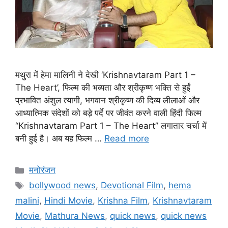
मथुरा में हेमा मालिनी ने देखी ‘Krishnavtaram Part 1 –
The Heart’, फिल्म की भव्यता और श्रीकृष्ण भक्ति से हुईं
प्रभावित अंशुल त्यागी, भगवान श्रीकृष्ण की दिव्य लीलाओं और
आध्यात्मिक संदेशों को बड़े पर्दे पर जीवंत करने वाली हिंदी फिल्म
“Krishnavtaram Part 1 – The Heart” लगातार चर्चा में
बनी हुई है। अब यह फिल्म …
Read more
मनोरंजन
bollywood news
,
Devotional Film
,
hema
malini
,
Hindi Movie
,
Krishna Film
,
Krishnavtaram
Movie
,
Mathura News
,
quick news
,
quick news