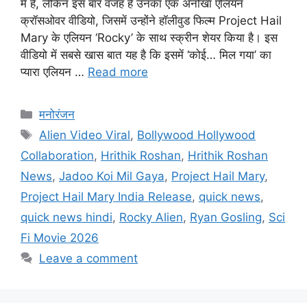
में हैं, लेकिन इस बार वजह है उनका एक अनोखा एलियन
क्रॉसओवर वीडियो, जिसमें उन्होंने हॉलीवुड फिल्म Project Hail
Mary के एलियन ‘Rocky’ के साथ स्क्रीन शेयर किया है। इस
वीडियो में सबसे खास बात यह है कि इसमें ‘कोई… मिल गया’ का
प्यारा एलियन …
Read more
मनोरंजन
Alien Video Viral
,
Bollywood Hollywood
Collaboration
,
Hrithik Roshan
,
Hrithik Roshan
News
,
Jadoo Koi Mil Gaya
,
Project Hail Mary
,
Project Hail Mary India Release
,
quick news
,
quick news hindi
,
Rocky Alien
,
Ryan Gosling
,
Sci
Fi Movie 2026
Leave a comment