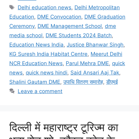
Delhi education news
,
Delhi Metropolitan
Education
,
DME Convocation
,
DME Graduation
Ceremony
,
DME Management School
,
dme
media school
,
DME Students 2024 Batch
,
Education News India
,
Justice Bhanwar Singh
,
KG Suresh India Habitat Centre
,
Meerut Delhi
NCR Education News
,
Parul Mehra DME
,
quick
news
,
quick news hindi
,
Said Ansari Aaj Tak
,
Shalini Gautam DME
,
उपाधि वितरण समारोह
,
डीएमई
Leave a comment
दिल्ली में महाराष्ट्र टूरिज्म का