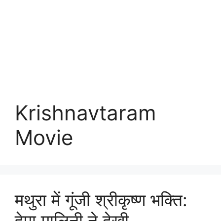
Krishnavtaram
Movie
मथुरा में गूंजी श्रीकृष्ण भक्ति:
हेमा मालिनी ने देखी