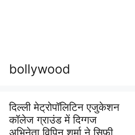
bollywood
दिल्ली मेट्रोपॉलिटिन एजुकेशन
कॉलेज ग्राउंड में दिग्गज
अभिनेता विपिन शर्मा ने सिफ़ी