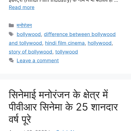
इंडस्ट्री (Hindi Film Industry) के नाम में भी बदलाव हो …
Read more
मनोरंजन
bollywood
,
difference between bollywood
and tollywood
,
hindi film cinema
,
hollywood
,
story of bollywood
,
tollywood
Leave a comment
सिनेमाई मनोरंजन के क्षेत्र में
पीवीआर सिनेमा के 25 शानदार
वर्ष पूरे