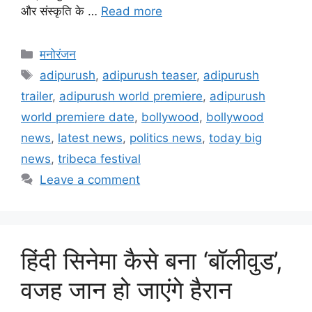
और संस्कृति के …
Read more
मनोरंजन
adipurush
,
adipurush teaser
,
adipurush
trailer
,
adipurush world premiere
,
adipurush
world premiere date
,
bollywood
,
bollywood
news
,
latest news
,
politics news
,
today big
news
,
tribeca festival
Leave a comment
हिंदी सिनेमा कैसे बना ‘बॉलीवुड’,
वजह जान हो जाएंगे हैरान