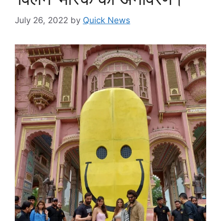
July 26, 2022
by
Quick News