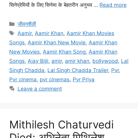
सिनेप्रेमियों के लिए सिनेमा के बेहतरीन अनुभव …
Read more
जीवनशैली
Aamir
,
Aamir Khan
,
Aamir Khan Movies
Songs
,
Aamir Khan New Movie
,
Aamir Khan
New Movies
,
Aamir Khan Song
,
Aamir Khan
Songs
,
Ajay Bijli
,
amir
,
amir khan
,
bollywood
,
Lal
Singh Chadda
,
Lal Singh Chadda Trailer
,
Pvr
,
Pvr cinema
,
pvr cinemas
,
Pvr Priya
Leave a comment
Mithilesh Chaturvedi
Died: अभिनेता मिथिलेश