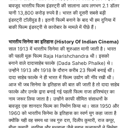
बावजूद भारतीय फिल्म इंडस्ट्री की सालाना आय लगभग 2.1 डॉलर
यानी 13,800 करोड़ रुपये है। भारत की दूसरी सबसे बड़ी
इंडस्ट्री टॉलीवुड है। इतनी फिल्में बनाने के बाद भी हम दुनिया में
बाकी फिल्म इंडस्ट्री से कारोबार के मामले में पीछे हैं।
भारतीय सिनेमा का इतिहास (History Of Indian Cinema)
साल 1913 में भारतीय सिनेमा की शुरुआत मानी जाती है। भारत
की पहली मूक फिल्म Raja Harishchandra थी। इसको
बनाने वाले दादासाहेब फाल्के (Dada Saheb Phalke) थे।
उन्होंने 1913 और 1918 के दौरान करीब 23 फिल्में बनाई थीं।
दादा साहेब फाल्के ने ही भारत में फिल्म उद्योग की नींव रखी थी।
आज भी जब सिनेमा के इतिहास की बात की जाती है तो दादा साहेब
फाल्के और उनके द्वारा बनाई गई पहली फिल्म राजा हरिश्चंद्र का
नाम जरूर लिया जाता है। उन्होंने काफी सीमित संसाधनों के
बावजूद एक शानदार फिल्म का निर्माण किया था। साल 1950 और
1960 को भारतीय सिनेमा के इतिहास का स्वर्ण युग कहा जाता है
क्योंकि यही वह समय था जब गुरु दत्त, दिलीप कुमारी, राज कपूर,
मीना कुमारी, नरगिस और मधुबाला जैसे महान कलाकारों ने सिनेमा