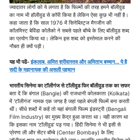
ज्यादातर लोगों को ये लगता है कि फिल्मों की तरह हमने बॉलीवुड
का नाम भी हॉलीवुड से कॉपी किया है लेकिन ऐसा कुछ भी नहीं है।
कहा जाता है कि साल 1976 में सिनेब्लिट्ज मैगजीन की
कॉलमिस्ट बेविंडा कोलैको ने सबसे पहले बॉम्बे के लिए बॉलीवुड शब्द
का प्रयोग किया था। लेकिन इस शब्द को इस्तेमाल करने की
नौबत ही क्यों पड़ी।
यह भी पढें-
इंकलाब, अमित श्रीवास्तव और अमिताभ बच्चन… ये है
सदी के महानायक की असली पहचान
भारतीय सिनेमा का टॉलीगंज से टॉलीवुड फिर बॉलीवुड तक का सफर
बता दें कि बंगाल (Bangle) की राजधानी कोलकाता (Kolkata)
में ‘टॉलीगंज’ नामक एक जगह है जहां पहले बंगली फिल्में बना करती
थीं। सीधे शब्दों में कहें तो यहां बंगाली फिल्म इंडस्ट्री (Bengali
Film Industry) का मुख्य केंद्र हुआ करता था। यही कारण था
कि इसका नाम ‘टॉलीवु़ड’ पड़ गया। हिंदी सिनेमा ने भी इसी से
प्रेरणा ली और सेंटर बॉम्बे (Center Bombay) के लिए