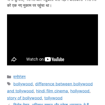
को एक नए मुकाम पर पहुंचा था।
मनोरंजन
bollywood
,
difference between bollywood
and tollywood
,
hindi film cinema
,
hollywood
,
story of bollywood
,
tollywood