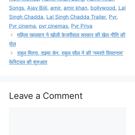
Songs
,
Ajay Bijli
,
amir
,
amir khan
,
bollywood
,
Lal
Singh Chadda
,
Lal Singh Chadda Trailer
,
Pvr
,
Pvr cinema
,
pvr cinemas
,
Pvr Priya
महिला पहलवान ने खोली केजरीवाल सरकार की खेल नीति की
पोल
राहुल मित्रा, राइमा सेन, राहुल रवैल ने की ‘नमस्ते वियतनाम’
फेस्टिवल की शुरुआत
Leave a Comment