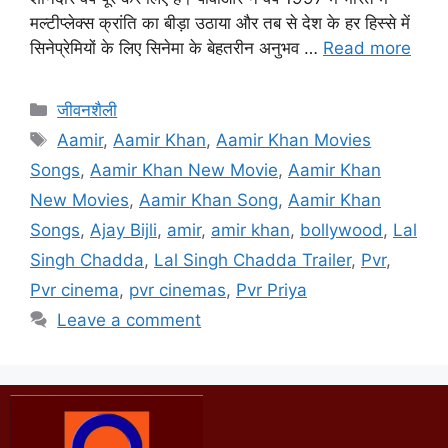
मल्टीप्लेक्स क्रांति का बीड़ा उठाया और तब से देश के हर हिस्से में
सिनेप्रेमियों के लिए सिनेमा के बेहतरीन अनुभव …
Read more
जीवनशैली
Aamir
,
Aamir Khan
,
Aamir Khan Movies
Songs
,
Aamir Khan New Movie
,
Aamir Khan
New Movies
,
Aamir Khan Song
,
Aamir Khan
Songs
,
Ajay Bijli
,
amir
,
amir khan
,
bollywood
,
Lal
Singh Chadda
,
Lal Singh Chadda Trailer
,
Pvr
,
Pvr cinema
,
pvr cinemas
,
Pvr Priya
Leave a comment