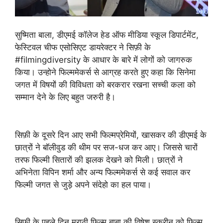
सुष्मिता बाला, डीएमई कॉलेज हेड ऑफ मीडिया स्कूल डिपार्टमेंट,
फेस्टिवल चीफ एसोसिएट डायरेक्टर ने सिफ़ी के
#filmingdiversity के आधार के बारे में लोगों को जागरुक
किया। उन्होने फिल्ममेकर्स से आग्रह करते हुए कहा कि सिनेमा
जगत में विषयों की विविधता को बरकरार रखना सच्ची कला को
सम्मान देने के लिए बहुत जरुरी है।
सिफ़ी के दूसरे दिन आए सभी फिल्मप्रेमियों, खासकर की डीएमई के
छात्रों ने बॉलीवुड की थीम पर सज-धज कर आए। जिससे चारों
तरफ फिल्मी सितारों की झलक देखने को मिली। छात्रों ने
अभिनेता विपिन शर्मा और अन्य फिल्ममेकर्स से कई सवाल कर
फिल्मी जगत से जुड़े अपने संदेहो का हल पाया।
सिफ़ी के पहले दिन मराठी फिल्म बाबा की विषेश स्क्रीन को फिल्म